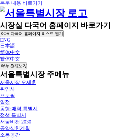
본문 내용 바로가기
시장실 다국어 홈페이지 바로가기
KOR
다국어 홈페이지 리스트 열기
ENG
日本語
简体中文
繁体中文
메뉴 전체보기
서울특별시장 주메뉴
서울시장 오세훈
취임사
프로필
일정
동행·매력 특별시
정책 특별시
서울비전 2030
공약실천계획
소통공간