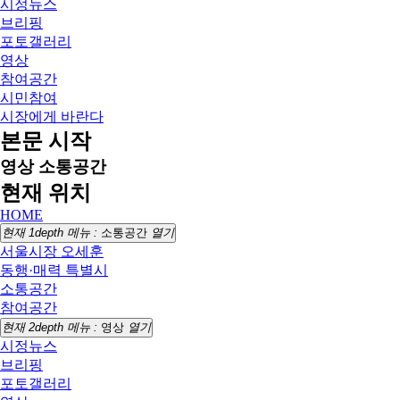
시정뉴스
브리핑
포토갤러리
영상
참여공간
시민참여
시장에게 바란다
본문 시작
영상
소통공간
현재 위치
HOME
현재 1depth 메뉴 :
소통공간
열기
서울시장 오세훈
동행·매력 특별시
소통공간
참여공간
현재 2depth 메뉴 :
영상
열기
시정뉴스
브리핑
포토갤러리