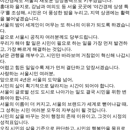
야간경제도 서울의 새로운 성장동력으로 키우겠습니다.
홍대와 을지로, 강남과 여의도 등 서울 곳곳에 '야간경제 상생 특
구'를 조성해, 시민은 더 풍성한 밤을 누리고, 지역 상권에는 활력
을 불어넣겠습니다.
서울의 밤이 세계인이 머무는 또 하나의 이유가 되도록 하겠습니
다.
끝으로 서울시 공직자 여러분께도 당부드립니다.
우리가 해야 할 일은 시민이 필요로 하는 일을 가장 먼저 발견하
고, 가장 빠르게 해결하는 것입니다.
낡은 관행을 깨부수고, 시민만 바라보며 거침없이 혁신해 나갑시
다.
어렵고 힘든 일일수록 제가 먼저 결단하고 앞장서겠습니다.
사랑하는 서울시민 여러분,
앞으로의 4년은 서울의 도약을 넘어,
시민의 삶이 획기적으로 달라지는 시간이 되어야 합니다.
서울이 글로벌 선도 도시로 나아가는 일도 결국 시민을 위한 변
화여야 합니다.
서울의 이름이 더 커지고, 서울의 브랜드가 세계로 뻗어나갈 때,
그 성취는 시민 여러분 모두의 자부심이 될 것입니다.
시민의 삶을 바꾸는 것이 행정의 존재 이유이고, 그것이 시정의
성적표입니다.
오직 시민의 삶을 기준으로 판단하고, 시민의 행복만을 목표로