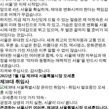
시 서울’은 이제 시작입니다.
앞으로 4년, 서울을 확실하게, 제대로 변화시켜야 한다는 책임감
으로 어깨가 무겁습니다.
하지만, 지금 제가 자신있게 드릴 수 있는 말씀은 제 머릿속은 서
울의 미래 청사진으로 가득 차 있고, 가슴은 앞으로 변화될 서울
시에 대한 기대감으로 뛰고 있으며, 두 발은 끝까지 뛸 준비가 되
어있다는 것입니다.
서울은 위대한 도시입니다. 세계 최고의 인적자원과 교통 인프
라, 푸른 숲, 드넓은 한강, 아름다운 지천, 역사명소, 문화콘텐츠
등 우리가 가진 자산은 이루 말할 수 없이 많습니다.
위대한 서울시민 여러분과 함께, 수도 서울에 대한 자부심과 애
정을 바탕으로 ‘약자와 동행하는 매력적인 서울’을 반드시 이뤄
내겠습니다.
지켜봐 주십시오. 감사합니다.
2022년 7월 1일 제39대 서울특별시장 오세훈
제38대 취임사
- 오세훈의 다섯 가지 약속 -
공정과 상생의 가치 실현,
서울이 다시 뜁니다.
존경하는 서울시민 여러분, 제38대 서울특별시장 오세훈입니다.