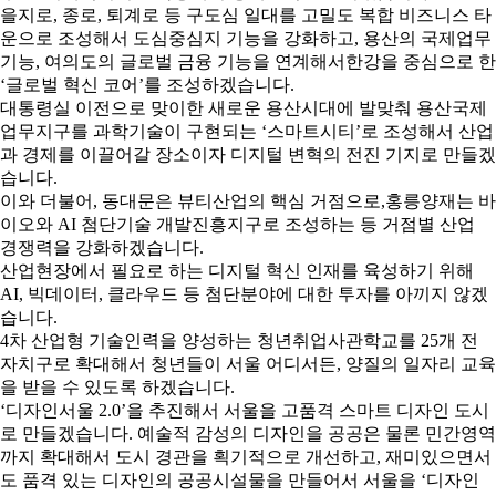
을지로, 종로, 퇴계로 등 구도심 일대를 고밀도 복합 비즈니스 타
운으로 조성해서 도심중심지 기능을 강화하고, 용산의 국제업무
기능, 여의도의 글로벌 금융 기능을 연계해서한강을 중심으로 한
‘글로벌 혁신 코어’를 조성하겠습니다.
대통령실 이전으로 맞이한 새로운 용산시대에 발맞춰 용산국제
업무지구를 과학기술이 구현되는 ‘스마트시티’로 조성해서 산업
과 경제를 이끌어갈 장소이자 디지털 변혁의 전진 기지로 만들겠
습니다.
이와 더불어, 동대문은 뷰티산업의 핵심 거점으로,홍릉양재는 바
이오와 AI 첨단기술 개발진흥지구로 조성하는 등 거점별 산업
경쟁력을 강화하겠습니다.
산업현장에서 필요로 하는 디지털 혁신 인재를 육성하기 위해
AI, 빅데이터, 클라우드 등 첨단분야에 대한 투자를 아끼지 않겠
습니다.
4차 산업형 기술인력을 양성하는 청년취업사관학교를 25개 전
자치구로 확대해서 청년들이 서울 어디서든, 양질의 일자리 교육
을 받을 수 있도록 하겠습니다.
‘디자인서울 2.0’을 추진해서 서울을 고품격 스마트 디자인 도시
로 만들겠습니다. 예술적 감성의 디자인을 공공은 물론 민간영역
까지 확대해서 도시 경관을 획기적으로 개선하고, 재미있으면서
도 품격 있는 디자인의 공공시설물을 만들어서 서울을 ‘디자인