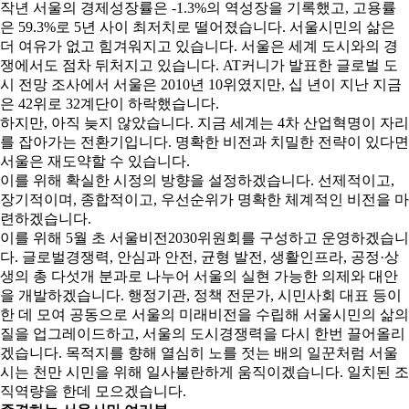
작년 서울의 경제성장률은 -1.3%의 역성장을 기록했고, 고용률
은 59.3%로 5년 사이 최저치로 떨어졌습니다. 서울시민의 삶은
더 여유가 없고 힘겨워지고 있습니다. 서울은 세계 도시와의 경
쟁에서도 점차 뒤처지고 있습니다. AT커니가 발표한 글로벌 도
시 전망 조사에서 서울은 2010년 10위였지만, 십 년이 지난 지금
은 42위로 32계단이 하락했습니다.
하지만, 아직 늦지 않았습니다. 지금 세계는 4차 산업혁명이 자리
를 잡아가는 전환기입니다. 명확한 비전과 치밀한 전략이 있다면
서울은 재도약할 수 있습니다.
이를 위해 확실한 시정의 방향을 설정하겠습니다. 선제적이고,
장기적이며, 종합적이고, 우선순위가 명확한 체계적인 비전을 마
련하겠습니다.
이를 위해 5월 초 서울비전2030위원회를 구성하고 운영하겠습니
다. 글로벌경쟁력, 안심과 안전, 균형 발전, 생활인프라, 공정·상
생의 총 다섯개 분과로 나누어 서울의 실현 가능한 의제와 대안
을 개발하겠습니다. 행정기관, 정책 전문가, 시민사회 대표 등이
한 데 모여 공동으로 서울의 미래비전을 수립해 서울시민의 삶의
질을 업그레이드하고, 서울의 도시경쟁력을 다시 한번 끌어올리
겠습니다. 목적지를 향해 열심히 노를 젓는 배의 일꾼처럼 서울
시는 천만 시민을 위해 일사불란하게 움직이겠습니다. 일치된 조
직역량을 한데 모으겠습니다.