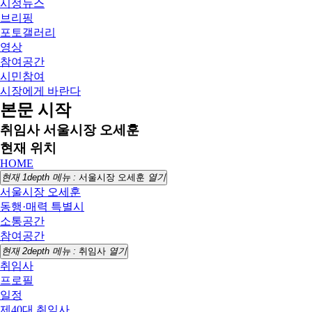
시정뉴스
브리핑
포토갤러리
영상
참여공간
시민참여
시장에게 바란다
본문 시작
취임사
서울시장 오세훈
현재 위치
HOME
현재 1depth 메뉴 :
서울시장 오세훈
열기
서울시장 오세훈
동행·매력 특별시
소통공간
참여공간
현재 2depth 메뉴 :
취임사
열기
취임사
프로필
일정
제40대 취임사