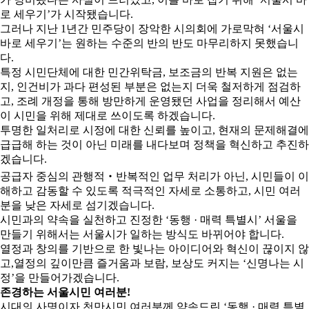
로 세우기’가 시작됐습니다.
그러나 지난 1년간 민주당이 장악한 시의회에 가로막혀 ‘서울시
바로 세우기’는 원하는 수준의 반의 반도 마무리하지 못했습니
다.
특정 시민단체에 대한 민간위탁금, 보조금의 반복 지원은 없는
지, 인건비가 과다 편성된 부분은 없는지 더욱 철저하게 점검하
고, 조례 개정을 통해 방만하게 운영됐던 사업을 정리해서 예산
이 시민을 위해 제대로 쓰이도록 하겠습니다.
투명한 일처리로 시정에 대한 신뢰를 높이고, 현재의 문제해결에
급급해 하는 것이 아닌 미래를 내다보며 정책을 혁신하고 추진하
겠습니다.
공급자 중심의 관행적‧반복적인 업무 처리가 아닌, 시민들이 이
해하고 감동할 수 있도록 적극적인 자세로 소통하고, 시민 여러
분을 낮은 자세로 섬기겠습니다.
시민과의 약속을 실천하고 진정한 ‘동행 · 매력 특별시’ 서울을
만들기 위해서는 서울시가 일하는 방식도 바뀌어야 합니다.
열정과 창의를 기반으로 한 빛나는 아이디어와 혁신이 끊이지 않
고,열정의 깊이만큼 즐거움과 보람, 보상도 커지는 ‘신명나는 시
정’을 만들어가겠습니다.
존경하는 서울시민 여러분!
시대의 사명이자 천만시민 여러분께 약속드린 ‘동행 · 매력 특별