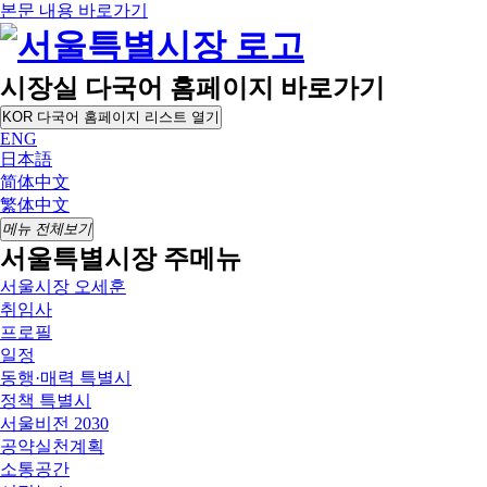
본문 내용 바로가기
시장실 다국어 홈페이지 바로가기
KOR
다국어 홈페이지 리스트 열기
ENG
日本語
简体中文
繁体中文
메뉴 전체보기
서울특별시장 주메뉴
서울시장 오세훈
취임사
프로필
일정
동행·매력 특별시
정책 특별시
서울비전 2030
공약실천계획
소통공간