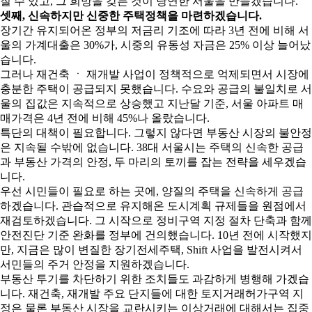
질 수 있고, 그 희망을 갖는 것이 당연한 서울을 만들겠습니다.
셋째, 신속하지만 신중한 주택정책을 마련하겠습니다.
장기간 유지되어온 정부의 저금리 기조에 따라 3년 전에 비해 서
울의 가계대출은 30%가, 시중의 유동성 자금은 25% 이상 늘어났
습니다.
그러나 재건축 ㆍ 재개발 사업이 정책적으로 억제되면서 시장에
충분한 주택이 공급되지 못했습니다. 수요와 공급의 불일치로 서
울의 집값은 지속적으로 상승했고 지난달 기준, 서울 아파트 매
매가격은 4년 전에 비해 45%나 올랐습니다.
특단의 대책이 필요합니다. 그렇지 않다면 부동산 시장의 불안정
은 지속될 수밖에 없습니다. 38대 서울시는 주택의 신속한 공급
과 부동산 가격의 안정, 두 마리의 토끼를 잡는 전략을 세우겠습
니다.
우선 시민들이 필요로 하는 곳에, 양질의 주택을 신속하게 공급
하겠습니다. 관습적으로 유지해온 도시계획 규제들을 원점에서
재검토하겠습니다. 그 시작으로 정비구역 지정 절차 단축과 함께
안전진단 기준 완화를 정부에 건의했습니다. 10년 전에 시작했지
만, 지금은 많이 변질한 장기전세주택, Shift 사업을 발전시켜서
서민들의 주거 안정을 지원하겠습니다.
부동산 투기를 차단하기 위한 조치들도 과감하게 병행해 가겠습
니다. 재건축, 재개발 주요 단지들에 대한 토지거래허가구역 지
정은 물론 부동산 시장을 교란시키는 이상거래에 대해서는 집중