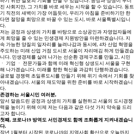
하기 위한 절호의 기회를 만들 수 있습니다. 공정과 상생이 무너
진 사회지만, 그 가치를 바로 세우는 시작을 할 수 있습니다. 동트
기 직전의 새벽이 가장 어둡듯이, 우리가 아침을 준비하기만 한
다면 절망을 희망으로 바꿀 수 있는 도시, 바로 서울특별시입니
다.
저는 공정과 상생의 가치를 바탕으로 소상공인과 자영업자들에
게 희망을 줄 수 있는 민생경제 지원방안을 마련하겠습니다. 지
속 가능한 양질의 일자리를 늘려나감과 동시에, 4차 산업 혁명을
주도하는 미래 산업 거점 도시로 서울이 자리매김 하게 만들겠습
니다. 민생경제를 살려 나가는 선순환 경제구조를 만들고, 시민
ㆍ 기업 ㆍ 전문가들과 함께 미래 혁신형 상생도시 서울을 구현
해 나가겠습니다. 미래를 향한 혁신을 과감히 단행하겠습니다.
글로벌 경쟁력 초일류도시를 만들기 위해 위기 속에서 기회를 찾
아내겠습니다. 서울의 재도약을 위한 준비를 바로 시작하겠습니
다.
존경하는 서울시민 여러분,
앞서 말씀드린 공정과 상생의 가치를 실현하고 서울의 도시경쟁
력을 높이기 위해 이제 저는 다음과 같은 다섯 가지 약속을 드리
고자 합니다.
첫째, 코로나19 방역도 서민경제도 함께 조화롭게 지켜내겠습니
다.
작년 1월부터 시작된 코로나19의 지역사회 확산으로 오늘까지