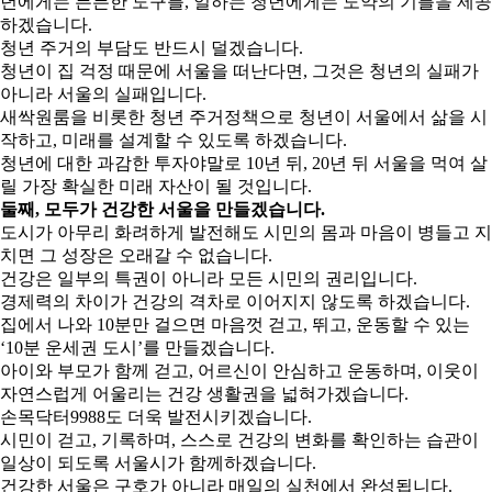
년에게는 든든한 도구를, 일하는 청년에게는 도약의 기틀을 제공
하겠습니다.
청년 주거의 부담도 반드시 덜겠습니다.
청년이 집 걱정 때문에 서울을 떠난다면, 그것은 청년의 실패가
아니라 서울의 실패입니다.
새싹원룸을 비롯한 청년 주거정책으로 청년이 서울에서 삶을 시
작하고, 미래를 설계할 수 있도록 하겠습니다.
청년에 대한 과감한 투자야말로 10년 뒤, 20년 뒤 서울을 먹여 살
릴 가장 확실한 미래 자산이 될 것입니다.
둘째, 모두가 건강한 서울을 만들겠습니다.
도시가 아무리 화려하게 발전해도 시민의 몸과 마음이 병들고 지
치면 그 성장은 오래갈 수 없습니다.
건강은 일부의 특권이 아니라 모든 시민의 권리입니다.
경제력의 차이가 건강의 격차로 이어지지 않도록 하겠습니다.
집에서 나와 10분만 걸으면 마음껏 걷고, 뛰고, 운동할 수 있는
‘10분 운세권 도시’를 만들겠습니다.
아이와 부모가 함께 걷고, 어르신이 안심하고 운동하며, 이웃이
자연스럽게 어울리는 건강 생활권을 넓혀가겠습니다.
손목닥터9988도 더욱 발전시키겠습니다.
시민이 걷고, 기록하며, 스스로 건강의 변화를 확인하는 습관이
일상이 되도록 서울시가 함께하겠습니다.
건강한 서울은 구호가 아니라 매일의 실천에서 완성됩니다.