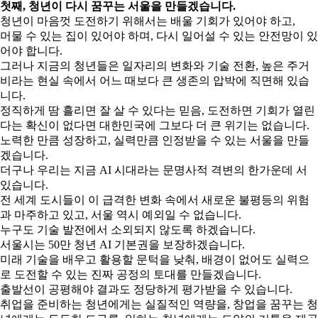
첫째, 청년이 다시 꿈꾸는 서울을 만들겠습니다.
청년이 마음껏 도전하기 위해서는 배울 기회가 있어야 하고,
머물 수 있는 집이 있어야 하며, 다시 일어설 수 있는 안전망이 있
어야 합니다.
그러나 지금의 청년들은 일자리의 변화와 기술 전환, 높은 주거
비라는 현실 속에서 어느 때보다 큰 생존의 압박에 직면해 있습
니다.
정직하게 땀 흘리면 잘 살 수 있다는 믿음, 도전하면 기회가 열린
다는 확신이 없다면 대한민국에 그보다 더 큰 위기는 없습니다.
노력한 만큼 성장하고, 실력만큼 인정받을 수 있는 서울을 만들
겠습니다.
더구나 우리는 지금 AI 시대라는 문명사적 격변의 한가운데 서
있습니다.
전 세계 도시들이 이 급격한 변화 속에서 새로운 불평등의 위험
과 마주하고 있고, 서울 역시 예외일 수 없습니다.
누구도 기술 발전에서 소외되지 않도록 하겠습니다.
서울시는 50만 청년 AI 기본권을 보장하겠습니다.
미래 기술을 배우고 활용할 문턱을 낮춰, 배경이 없어도 실력으
로 도전할 수 있는 진짜 공정의 토대를 만들겠습니다.
출발선이 공평해야 결과도 정당하게 평가받을 수 있습니다.
취업을 준비하는 청년에게는 실질적인 역량을, 창업을 꿈꾸는 청