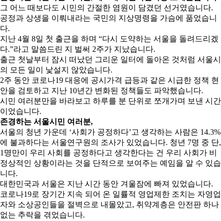
그 어느 때보다도 시민의 간절한 염원이 담겼던 선거였습니다.
공정과 상생을 이뤄내라는 국민의 지상명령을 가슴에 품었습니
다.
지난 4월 8일 첫 출근을 하며 “다시 도약하는 서울을 돌려드리겠
다.”라고 말씀드린 지 벌써 2주가 지났습니다.
출근 첫날부터 잠시 떠났던 그리운 일터에 돌아온 것처럼 서울시
의 모든 일이 낯설지 않았습니다.
2주 동안 코로나19 대응에 공시가격 급등과 같은 시급한 정책 현
안을 검토하고 지난 10년간 변화된 정책들도 파악했습니다.
시민 여러분만을 바라보고 하루를 분 단위로 쪼개가며 보낸 시간
이었습니다.
존경하는 서울시민 여러분,
서울의 청년 가운데 ‘사회가 공정하다’고 생각하는 사람은 14.3%
에 불과하다는 서울연구원의 조사가 있었습니다. 청년 7명 중 단,
1명만이 우리 사회를 공정하다고 생각한다는 건 우리 사회가 비
정상적인 상황이라는 것을 단적으로 보여주는 예임을 알 수 있습
니다.
대한민국과 서울은 지난 시간 동안 겨울잠에 빠져 있었습니다.
코로나19로 장기간 지속 되어 온 일률적 영업제한 조치는 자영업
자와 소상공인들을 절벽으로 내몰았고, 취약계층은 안전판 하나
없는 추락을 겪었습니다.