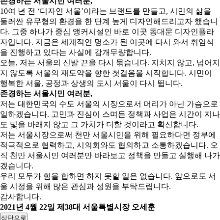
존경하는 서울시민 여러분,
10여 년 전 ‘디자인 서울’이라는 브랜드를 만들고, 시민의 삶을
둘러싼 유무형의 환경을 한 단계 높게 디자인해드리고자 했습니
다. 그중 하나가 중심 앵커시설인 바로 이곳 동대문 디자인플라
자입니다. 지금은 세계적인 명소가 된 이곳에 다시 와서 취임식
을 진행하고 있다는 사실에 감개무량합니다.
오늘, 저는 서울의 신발 끈을 다시 묶습니다. 지치지 않고, 넘어지
지 않도록 서울의 재도약을 향한 첫걸음을 시작합니다. 시민이
행복한 서울, 공정과 상생의 도시 서울이 다시 뜁니다.
존경하는 서울시민 여러분,
저는 대한민국의 수도 서울의 시장으로서 머리가 아닌 가슴으로
일하겠습니다. 고민과 진심이 스며든 정책과 사업은 시간이 지나
도 빛을 바래지 않고 그 가치가 더할 것이라고 확신합니다.
저는 서울시장으로써 천만 서울시민을 위해 필요하다면 정부에
적극적으로 협력하고, 시의회와도 협의하고 소통하겠습니다. 오
직 천만 서울시민 여러분만 바라보고 정책을 만들고 실행해 나가
겠습니다.
우리 모두가 힘을 합하면 하지 못할 일은 없습니다. 앞으로도 서
울 시정을 위해 많은 관심과 성원을 부탁드립니다.
감사합니다.
2021년 4월 22일 제38대 서울특별시장 오세훈
상단으로