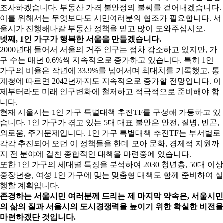
조사하겠습니다. 부동산 가격 불안정의 불씨를 걷어내겠습니다.
이를 위해서는 무엇보다도 시민여러분의 협조가 필요합니다. 서
울시가 진행해나갈 부동산 정책을 믿고 많이 도와주십시오.
넷째, 1인 가구가 행복한 서울을 만들겠습니다.
2000년대 들어서 서울의 거주 인구는 점차 감소하고 있지만, 가
구 수는 매년 0.6%씩 지속적으로 증가하고 있습니다. 특히 1인
가구의 비율은 작년에 33.9%를 넘어서며 최대치를 기록했고, 통
계청에 따르면 2042년까지도 지속적으로 증가할 전망입니다. 이
제부터라도 미래 인구변화에 철저하고 적극적으로 준비해야 합
니다.
현재 서울시는 1인 가구 특별대책 추진TF를 구성해 가동하고 있
습니다. 1인 가구가 겪고 있는 5대 대표 불안은 안전, 질병, 빈곤,
외로움, 주거문제입니다. 1인 가구 특별대책 추진TF는 부서별로
각각 추진되어 오던 이 정책들을 한데 모아 문화, 경제적 지원까
지 전 분야에 걸친 종합적인 대책을 마련중에 있습니다.
또한 1인 가구의 세대별 특징을 분석하여 2030 청년층, 50대 이상
중장년층, 여성 1인 가구에 맞는 맞춤형 대책도 함께 준비하여 실
행할 계획입니다.
존경하는 서울시민 여러분께 드리는 제 마지막 약속은, 서울시민
의 삶의 질과 서울시의 도시경쟁력을 높이기 위한 확실한 비전을
마련하겠단 것입니다.