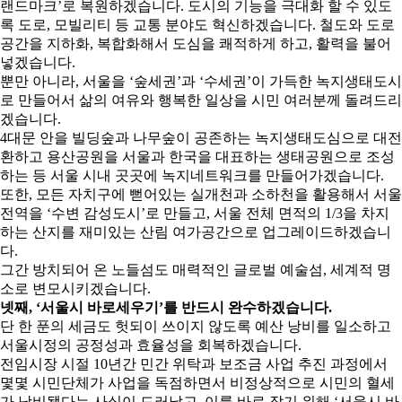
랜드마크’로 복원하겠습니다. 도시의 기능을 극대화 할 수 있도
록 도로, 모빌리티 등 교통 분야도 혁신하겠습니다. 철도와 도로
공간을 지하화, 복합화해서 도심을 쾌적하게 하고, 활력을 불어
넣겠습니다.
뿐만 아니라, 서울을 ‘숲세권’과 ‘수세권’이 가득한 녹지생태도시
로 만들어서 삶의 여유와 행복한 일상을 시민 여러분께 돌려드리
겠습니다.
4대문 안을 빌딩숲과 나무숲이 공존하는 녹지생태도심으로 대전
환하고 용산공원을 서울과 한국을 대표하는 생태공원으로 조성
하는 등 서울 시내 곳곳에 녹지네트워크를 만들어가겠습니다.
또한, 모든 자치구에 뻗어있는 실개천과 소하천을 활용해서 서울
전역을 ‘수변 감성도시’로 만들고, 서울 전체 면적의 1/3을 차지
하는 산지를 재미있는 산림 여가공간으로 업그레이드하겠습니
다.
그간 방치되어 온 노들섬도 매력적인 글로벌 예술섬, 세계적 명
소로 변모시키겠습니다.
넷째, ‘서울시 바로세우기’를 반드시 완수하겠습니다.
단 한 푼의 세금도 헛되이 쓰이지 않도록 예산 낭비를 일소하고
서울시정의 공정성과 효율성을 회복하겠습니다.
전임시장 시절 10년간 민간 위탁과 보조금 사업 추진 과정에서
몇몇 시민단체가 사업을 독점하면서 비정상적으로 시민의 혈세
가 낭비됐다는 사실이 드러났고, 이를 바로 잡기 위해 ‘서울시 바