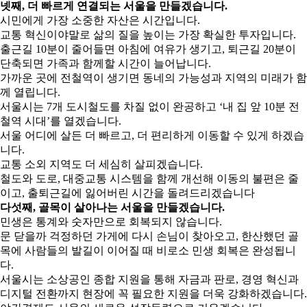
넷째, 더 빠르게 연결되는 서울을 만들겠습니다.
시민에게 가장 소중한 자산은 시간입니다.
교통 혁신이야말로 삶의 질을 높이는 가장 확실한 투자입니다.
출근길 10분이 줄어들면 아침에 여유가 생기고, 퇴근길 20분이
단축되면 가족과 함께할 시간이 늘어납니다.
가까운 곳에 전철역이 생기면 동네의 가능성과 지역의 미래가 함
께 열립니다.
서울시는 7개 도시철도를 차질 없이 완공하고 ‘내 집 앞 10분 전
철역 시대’를 열겠습니다.
서울 어디에 살든 더 빠르고, 더 편리하게 이동할 수 있게 하겠습
니다.
교통 소외 지역도 더 세심히 살피겠습니다.
철도와 도로, 대중교통 시스템을 함께 개선해 이동의 불편은 줄
이고, 출퇴근길에 잃어버린 시간을 돌려드리겠습니다
다섯째, 골목이 살아나는 서울을 만들겠습니다.
민생은 통계와 숫자만으로 회복되지 않습니다.
문 닫을까 걱정하던 가게에 다시 손님이 찾아오고, 한산했던 골
목에 사람들의 발길이 이어질 때 비로소 민생 회복은 완성됩니
다.
서울시는 소상공인 종합 지원을 통해 자금과 판로, 경영 혁신과
디지털 전환까지 현장에 꼭 필요한 지원을 더욱 강화하겠습니다.