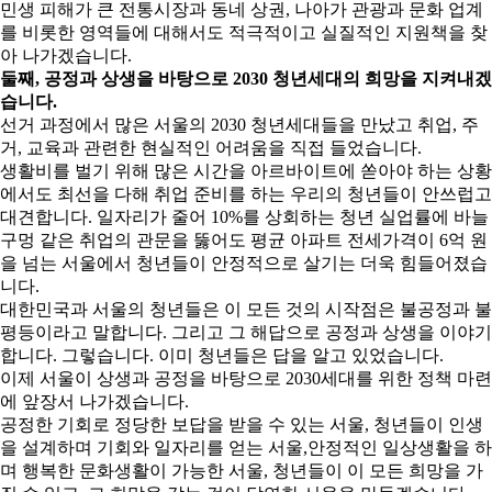
민생 피해가 큰 전통시장과 동네 상권, 나아가 관광과 문화 업계
를 비롯한 영역들에 대해서도 적극적이고 실질적인 지원책을 찾
아 나가겠습니다.
둘째, 공정과 상생을 바탕으로 2030 청년세대의 희망을 지켜내겠
습니다.
선거 과정에서 많은 서울의 2030 청년세대들을 만났고 취업, 주
거, 교육과 관련한 현실적인 어려움을 직접 들었습니다.
생활비를 벌기 위해 많은 시간을 아르바이트에 쏟아야 하는 상황
에서도 최선을 다해 취업 준비를 하는 우리의 청년들이 안쓰럽고
대견합니다. 일자리가 줄어 10%를 상회하는 청년 실업률에 바늘
구멍 같은 취업의 관문을 뚫어도 평균 아파트 전세가격이 6억 원
을 넘는 서울에서 청년들이 안정적으로 살기는 더욱 힘들어졌습
니다.
대한민국과 서울의 청년들은 이 모든 것의 시작점은 불공정과 불
평등이라고 말합니다. 그리고 그 해답으로 공정과 상생을 이야기
합니다. 그렇습니다. 이미 청년들은 답을 알고 있었습니다.
이제 서울이 상생과 공정을 바탕으로 2030세대를 위한 정책 마련
에 앞장서 나가겠습니다.
공정한 기회로 정당한 보답을 받을 수 있는 서울, 청년들이 인생
을 설계하며 기회와 일자리를 얻는 서울,안정적인 일상생활을 하
며 행복한 문화생활이 가능한 서울, 청년들이 이 모든 희망을 가