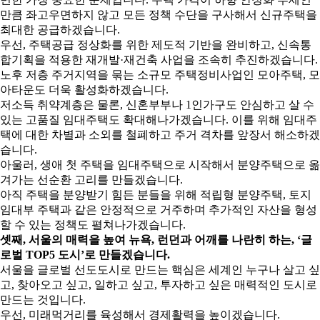
만큼 좌고우면하지 않고 모든 정책 수단을 구사해서 신규주택을
최대한 공급하겠습니다.
우선, 주택공급 정상화를 위한 제도적 기반을 완비하고, 신속통
합기획을 적용한 재개발·재건축 사업을 조속히 추진하겠습니다.
노후 저층 주거지역을 묶는 소규모 주택정비사업인 모아주택, 모
아타운도 더욱 활성화하겠습니다.
저소득 취약계층은 물론, 신혼부부나 1인가구도 안심하고 살 수
있는 고품질 임대주택도 확대해나가겠습니다. 이를 위해 임대주
택에 대한 차별과 소외를 철폐하고 주거 격차를 앞장서 해소하겠
습니다.
아울러, 생애 첫 주택을 임대주택으로 시작해서 분양주택으로 옮
겨가는 선순환 고리를 만들겠습니다.
아직 주택을 분양받기 힘든 분들을 위해 적립형 분양주택, 토지
임대부 주택과 같은 안정적으로 거주하며 추가적인 자산을 형성
할 수 있는 정책도 펼쳐나가겠습니다.
셋째, 서울의 매력을 높여 뉴욕, 런던과 어깨를 나란히 하는, ‘글
로벌 TOP5 도시’로 만들겠습니다.
서울을 글로벌 선도도시로 만드는 핵심은 세계인 누구나 살고 싶
고, 찾아오고 싶고, 일하고 싶고, 투자하고 싶은 매력적인 도시로
만드는 것입니다.
우선, 미래먹거리를 육성해서 경제활력을 높이겠습니다.