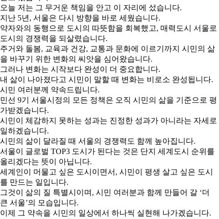
오늘 저는 그 무거운 책임을 안고 이 자리에 섰습니다.
지난 5년, 서울은 다시 방향을 바로 세웠습니다.
약자와의 동행으로 도시의 따뜻함을 회복했고, 매력도시 서울로
도시의 경쟁력을 되살렸습니다.
주거와 돌봄, 교육과 건강, 교통과 문화에 이르기까지 시민의 삶
을 바꾸기 위한 변화의 씨앗을 심어왔습니다.
그러나 변화는 시작보다 완성이 더 중요합니다.
내 삶이 나아졌다고 시민이 말할 때 변화는 비로소 완성됩니다.
시민 여러분께 약속드립니다.
민선 9기 서울시정의 모든 정책은 오직 시민의 삶을 기준으로 평
가받겠습니다.
시민이 체감하지 못하는 성과는 진정한 성과가 아니라는 자세로
일하겠습니다.
시민의 삶이 달라질 때 서울의 경쟁력도 함께 높아집니다.
서울이 글로벌 TOP3 도시가 된다는 것은 단지 세계도시 순위를
올리겠다는 뜻이 아닙니다.
세계인이 머물고 싶은 도시이면서, 시민이 평생 살고 싶은 도시
를 만드는 일입니다.
그것이 삶의 질 특별시이며, 시민 여러분과 함께 만들어 갈 ‘더
큰 서울’의 모습입니다.
이제 그 약속을 시민의 일상에서 하나씩 실현해 나가겠습니다.