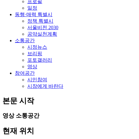
프로필
일정
동행·매력 특별시
정책 특별시
서울비전 2030
공약실천계획
소통공간
시정뉴스
브리핑
포토갤러리
영상
참여공간
시민참여
시장에게 바란다
본문 시작
영상
소통공간
현재 위치