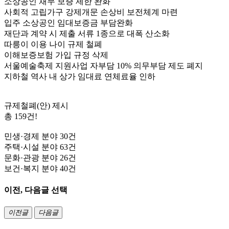
소상공인 채무 보증 제한 완화
사회적 고립가구 강제개문 손상비 보전체계 마련
입주 소상공인 임대보증금 부담완화
재단과 계약 시 제출 서류 1종으로 대폭 산소화
따릉이 이용 나이 규제 철폐
이해보증보험 가입 규정 삭제
서울예술축제 지원사업 자부담 10% 의무부담 제도 폐지
지하철 역사 내 상가 임대료 연체료율 인하
규제철폐(안) 제시
총 159건!
민생·경제 분야 30건
주택·시설 분야 63건
문화·관광 분야 26건
보건·복지 분야 40건
이전, 다음글 선택
이전글
다음글