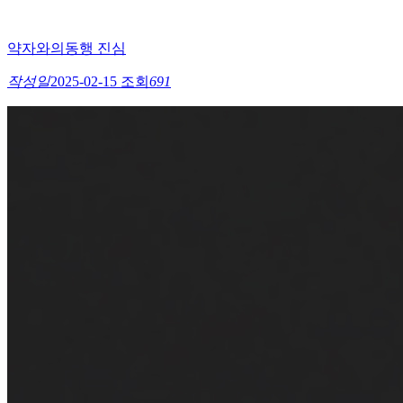
약자와의동행 진심
작성일
2025-02-15
조회
691