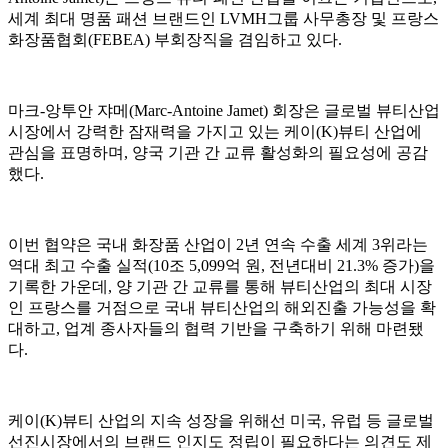
세계 최대 명품 패션 브랜드인 LVMH그룹 사무총장 및 프랑스
화장품협회(FEBEA) 부회장직을 겸임하고 있다.
마크-앙투안 쟈메(Marc-Antoine Jamet) 회장은 글로벌 뷰티산업
시장에서 강력한 잠재력을 가지고 있는 케이(K)뷰티 산업에
관심을 표명하며, 양국 기관 간 교류 활성화의 필요성에 공감
했다.
이번 협약은 국내 화장품 산업이 2년 연속 수출 세계 3위라는
역대 최고 수출 실적(10조 5,099억 원, 전년대비 21.3% 증가)을
기록한 가운데, 양 기관 간 교류를 통해 뷰티산업의 최대 시장
인 프랑스를 거점으로 국내 뷰티산업의 해외진출 가능성을 확
대하고, 업계 종사자들의 협력 기반을 구축하기 위해 마련됐
다.
케이(K)뷰티 산업의 지속 성장을 위해선 미국, 유럽 등 글로벌
선진시장에서의 브랜드 인지도 정립이 필요하다는 의견도 제