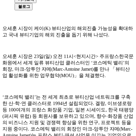
블로그
오세훈 시장이 케이(K) 뷰티산업의 해외진출 가능성을 확대하
고 국내 뷰티기업의 해외 진출을 돕기 위해 나섰다.
오세훈 시장은 23일(일) 오전 11시<현지시간> 주프랑스한국문
화원에서 세계 일류 뷰티산업 클러스터인 ‘코스메틱 밸리’의
회장, 마크-앙투안 쟈메(Marc-Antoine Jamet)를 만나 「뷰티산
업 활성화를 위한 업무협약(MOU)」을 체결했다.
‘코스메틱 밸리’는 전 세계 최초로 뷰티산업 네트워크를 구축
한 산·학·연 클러스터로 1994년 설립되었다. 겔랑, 이브생로랑
등 100여개의 프랑스 화장품 기업, 일본 시세이도, 한국 태평양
(퍼시픽 유럽) 등 회원사를 보유하고 있으며, 향수·화장품 산업
의 비즈니스 지원 및 경쟁력 향상을 위한 연구, 프로젝트 등을
지원 중이다. 코스메틱 밸리의 회장인 마크-앙투안 쟈메(Marc-
Antoine Jamet)는 프랑스 뷰티·패션 산업을 이끄는 기업인으로,