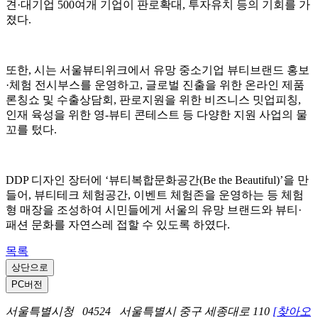
견·대기업 500여개 기업이 판로확대, 투자유치 등의 기회를 가
졌다.
또한, 시는 서울뷰티위크에서 유망 중소기업 뷰티브랜드 홍보
·체험 전시부스를 운영하고, 글로벌 진출을 위한 온라인 제품
론칭쇼 및 수출상담회, 판로지원을 위한 비즈니스 밋업피칭,
인재 육성을 위한 영-뷰티 콘테스트 등 다양한 지원 사업의 물
꼬를 텄다.
DDP 디자인 장터에 ‘뷰티복합문화공간(Be the Beautiful)’을 만
들어, 뷰티테크 체험공간, 이벤트 체험존을 운영하는 등 체험
형 매장을 조성하여 시민들에게 서울의 유망 브랜드와 뷰티·
패션 문화를 자연스레 접할 수 있도록 하였다.
목록
상단으로
PC버전
서울특별시청 04524 서울특별시 중구 세종대로 110
[찾아오