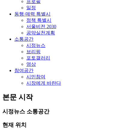
프로필
일정
동행·매력 특별시
정책 특별시
서울비전 2030
공약실천계획
소통공간
시정뉴스
브리핑
포토갤러리
영상
참여공간
시민참여
시장에게 바란다
본문 시작
시정뉴스
소통공간
현재 위치