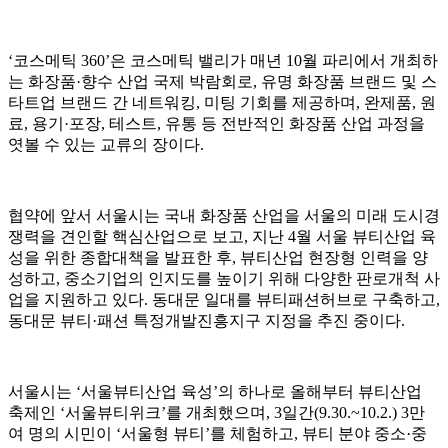
‘코스메틱 360’은 코스메틱 밸리가 매년 10월 파리에서 개최하
는 화장품·향수 산업 국제 박람회로, 유명 화장품 브랜드 및 스
타트업 브랜드 간 네트워킹, 미팅 기회를 제공하며, 완제품, 원
료, 용기·포장, 테스트, 유통 등 전반적인 화장품 산업 과정을
엿볼 수 있는 교류의 장이다.
협약에 앞서 서울시는 국내 화장품 산업을 서울의 미래 도시경
쟁력을 견인할 핵심산업으로 보고, 지난 4월 서울 뷰티산업 육
성을 위한 종합대책을 발표한 후, 뷰티산업 현장형 인력을 양
성하고, 중소기업의 인지도를 높이기 위해 다양한 판로개척 사
업을 지원하고 있다. 동대문 일대를 뷰티패션허브로 구축하고,
동대문 뷰티·패션 특정개발진흥지구 지정을 추진 중이다.
서울시는 ‘서울뷰티산업 육성’의 하나로 올해부터 뷰티산업
축제인 ‘서울뷰티위크’를 개최했으며, 3일간(9.30.~10.2.) 3만
여 명의 시민이 ‘서울형 뷰티’를 체험하고, 뷰티 분야 중소·중