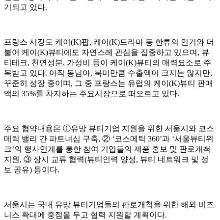
기되고 있다.
프랑스 시장도 케이(K)팝, 케이(K)드라마 등 한류의 인기와 더
불어 케이(K)뷰티에도 자연스레 관심을 집중하고 있으며, 뷰
티테크, 천연성분, 가성비 등이 케이(K)뷰티의 매력요소로 주
목받고 있다. 아직 동남아, 북미만큼 수출액이 크지는 않지만,
꾸준히 성장 중이며, 그 중 프랑스는 유럽의 케이(K)뷰티 판매
액의 35%를 차지하는 주요시장으로 떠오르고 있다.
주요 협약내용은 ①유망 뷰티기업 지원을 위한 서울시와 코스
메틱 밸리 간 파트너십 구축, ② ‘코스메틱 360’과 ‘서울뷰티위
크’의 행사연계를 통한 참여 기업들의 제품 홍보 및 판로개척
지원, ③ 상시 교류 협력(뷰티인력 양성, 뷰티 네트워크 및 정
보 공유) 등이다.
서울시는 국내 유망 뷰티기업들의 판로개척을 위한 해외 비즈
니스 확대에 중점을 두고 협력 지원할 계획이다.